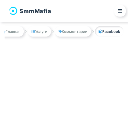
Smm
M
afia
Главная
Услуги
Комментарии
Facebook