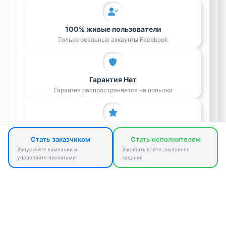
100% живые пользователи
Только реальные аккаунты Facebook
Гарантия Нет
Гарантия распространяется на попытки
Специализация в Facebook
Стать заказчиком
Стать исполнителем
Лучшие исполнители в этой нише
Запускайте кампании и
Зарабатывайте, выполняя
управляйте проектами
задания
Расчет стоимости
комментарии: 10 шт