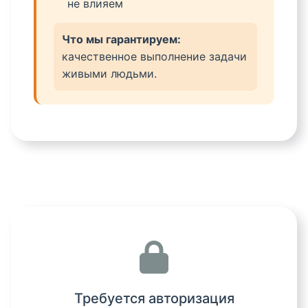
не влияем
Что мы гарантируем:
качественное выполнение задачи
живыми людьми.
Требуется авторизация